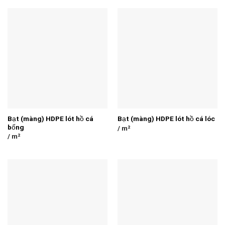
Bạt (màng) HDPE lót hồ cá
Bạt (màng) HDPE lót hồ cá lóc
bống
/ m²
/ m²