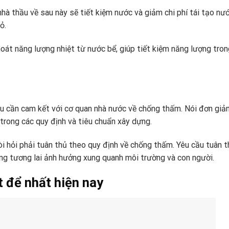
hà thầu về sau này sẽ tiết kiệm nước và giảm chi phí tái tạo nư
ỏ.
át năng lượng nhiệt từ nước bể, giúp tiết kiệm năng lượng tron
ầu cần cam kết với cơ quan nhà nước về chống thấm. Nói đơn giản
trong các quy định và tiêu chuẩn xây dựng.
i hỏi phải tuân thủ theo quy định về chống thấm. Yêu cầu tuân t
ng tương lai ảnh hưởng xung quanh môi trường và con người.
t để nhất hiện nay