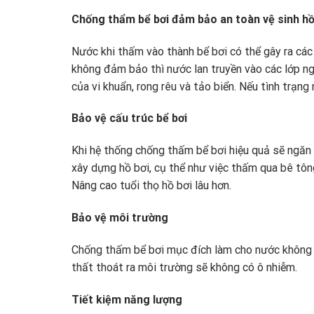
Chống thẩm bể bơi đảm bảo an toàn vệ sinh h
Nước khi thấm vào thành bể bơi có thể gây ra các
không đảm bảo thì nước lan truyền vào các lớp ng
của vi khuẩn, rong rêu và tảo biển. Nếu tình trạn
Bảo vệ cấu trúc bể bơi
Khi hệ thống chống thấm bể bơi hiệu quả sẽ ngăn 
xây dựng hồ bơi, cụ thể như việc thấm qua bê tông,
Nâng cao tuổi thọ hồ bơi lâu hơn.
Bảo vệ môi trường
Chống thấm bể bơi mục đích làm cho nước không b
thất thoát ra môi trường sẽ không có ô nhiễm.
Tiết kiệm năng lượng