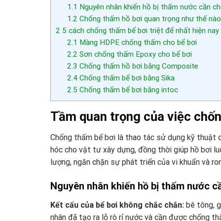
1.1
Nguyên nhân khiến hồ bị thấm nước cần chố
1.2
Chống thấm hồ bơi quan trọng như thế nào 
2
5 cách chống thấm bể bơi triệt để nhất hiện nay
2.1
Màng HDPE chống thấm cho bể bơi
2.2
Sơn chống thấm Epoxy cho bể bơi
2.3
Chống thấm hồ bơi bằng Composite
2.4
Chống thấm bể bơi bằng Sika
2.5
Chống thấm bể bơi bằng intoc
Tầm quan trọng của việc chố
Chống thấm bể bơi là thao tác sử dụng kỹ thuật 
hóc cho vật tư xây dựng, đồng thời giúp hồ bơi lu
lượng, ngăn chặn sự phát triển của vi khuẩn và ron
Nguyên nhân khiến hồ bị thấm nước cầ
Kết cấu của bể bơi không chắc chắn:
bê tông, g
nhân đã tạo ra lỗ rò rỉ nước và cần được chống 