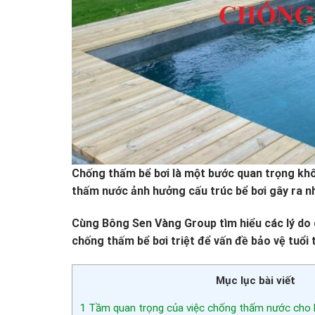
Chống thấm bể bơi là một bước quan trọng khôn
thấm nước ảnh hưởng cấu trúc bể bơi gây ra nh
Cùng Bông Sen Vàng Group tìm hiểu các lý do 
chống thấm bể bơi triệt để vấn đề bảo vệ tuổi t
Mục lục bài viết
1
Tầm quan trọng của việc chống thấm nước cho 