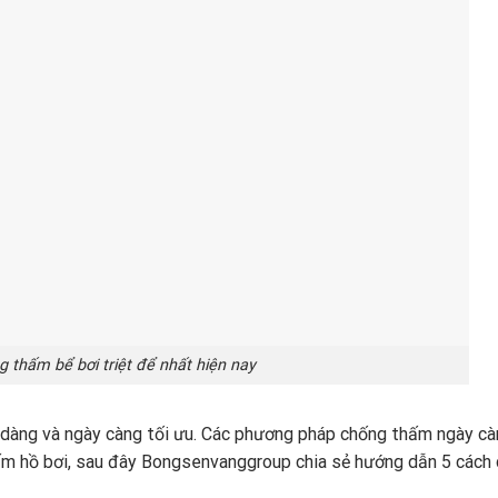
 thấm bể bơi triệt để nhất hiện nay
ễ dàng và ngày càng tối ưu. Các phương pháp chống thấm ngày c
hấm hồ bơi, sau đây Bongsenvanggroup chia sẻ hướng dẫn 5 cách