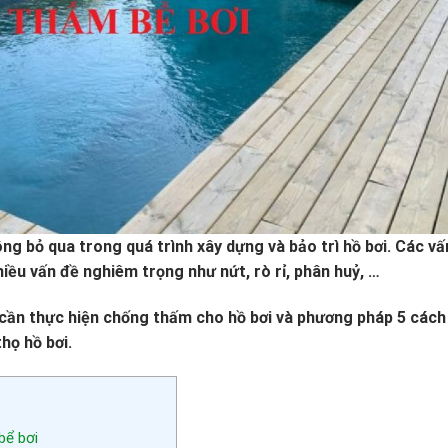
g bỏ qua trong quá trình xây dựng và bảo trì hồ bơi. Các vấ
iều vấn đề nghiêm trọng như nứt, rò rỉ, phân huỷ, …
cần thực hiện chống thấm cho hồ bơi và phương pháp 5 cách
họ hồ bơi.
bể bơi