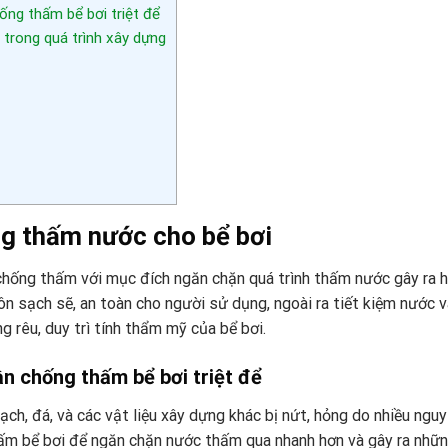
ng thấm bể bơi triệt để
trong quá trình xây dựng
ng thấm nước cho bể bơi
chống thấm với mục đích ngăn chặn quá trình thấm nước gây ra 
ôn sạch sẽ, an toàn cho người sử dụng, ngoài ra tiết kiệm nước 
g rêu, duy trì tính thẩm mỹ của bể bơi.
n chống thấm bể bơi triệt để
ạch, đá, và các vật liệu xây dựng khác bị nứt, hỏng do nhiều ngu
thấm bể bơi để ngăn chặn nước thấm qua nhanh hơn và gây ra nhữ