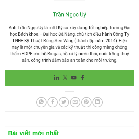
Trần Ngọc Uý
Anh Trần Ngọc Uý là một Kỹ sư xây dựng tốt nghiệp trường Đại
học Bách khoa – Đại học Đà Nẵng, chủ tịch điều hành Công Ty
TNHH Kỹ Thuật Bông Sen Vàng (thành lập năm 2014). Hiện
nay là một chuyên gia về các kỹ thuật thi công màng chống
thấm HDPE cho hồ Biogas, hồ xử lý nước thải, nuôi trồng thuỷ
sản, công trình đảm bảo an toàn cho môi trường.
Bài viết mới nhất