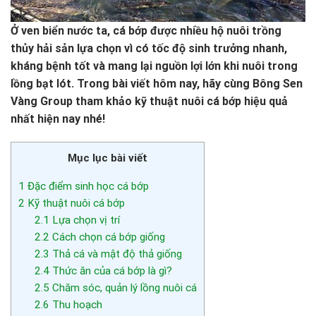
Ở ven biển nước ta, cá bớp được nhiều hộ nuôi trồng
thủy hải sản lựa chọn vì có tốc độ sinh trưởng nhanh,
kháng bệnh tốt và mang lại nguồn lợi lớn khi nuôi trong
lồng bạt lót. Trong bài viết hôm nay, hãy cùng Bông Sen
Vàng Group tham khảo kỹ thuật nuôi cá bớp hiệu quả
nhất hiện nay nhé!
Mục lục bài viết
1
Đặc điểm sinh học cá bớp
2
Kỹ thuật nuôi cá bớp
2.1
Lựa chọn vị trí
2.2
Cách chọn cá bớp giống
2.3
Thả cá và mật độ thả giống
2.4
Thức ăn của cá bớp là gì?
2.5
Chăm sóc, quản lý lồng nuôi cá
2.6
Thu hoạch