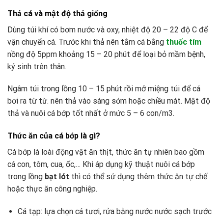
Thả cá và mật độ thả giống
Dùng túi khí có bơm nước và oxy, nhiệt độ 20 – 22 độ C để
vận chuyển cá. Trước khi thả nên tắm cá bằng
thuốc tím
nồng độ 5ppm khoảng 15 – 20 phút để loại bỏ mầm bệnh,
ký sinh trên thân.
Ngâm túi trong lồng 10 – 15 phút rồi mở miệng túi để cá
bơi ra từ từ. nên thả vào sáng sớm hoặc chiều mát. Mật độ
thả và nuôi cá bớp tốt nhất ở mức 5 – 6 con/m3.
Thức ăn của cá bớp là gì?
Cá bớp là loài động vật ăn thịt, thức ăn tự nhiên bao gồm
cá con, tôm, cua, ốc,… Khi áp dụng kỹ thuật nuôi cá bớp
trong lồng
bạt lót
thì có thể sử dụng thêm thức ăn tự chế
hoặc thực ăn công nghiệp.
Cá tạp: lựa chọn cá tươi, rửa bằng nước nước sạch trước