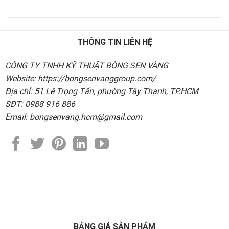
THÔNG TIN LIÊN HỆ
CÔNG TY TNHH KỸ THUẬT BÔNG SEN VÀNG
Website: https://bongsenvanggroup.com/
Địa chỉ: 51 Lê Trọng Tấn, phường Tây Thạnh, TP.HCM
SĐT: 0988 916 886
Email: bongsenvang.hcm@gmail.com
BẢNG GIÁ SẢN PHẨM