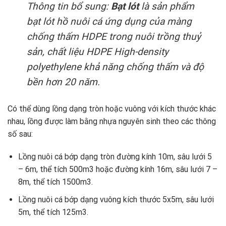
Thông tin bổ sung:
Bạt lót
là sản phẩm
bạt lót hồ nuôi cá ứng dụng của màng
chống thấm HDPE trong nuôi trồng thuỷ
sản, chất liệu HDPE High-density
polyethylene khả năng chống thấm và độ
bền hơn 20 năm.
Có thể dùng lồng dạng tròn hoặc vuông với kích thước khác
nhau, lồng được làm bằng nhựa nguyên sinh theo các thông
số sau:
Lồng nuôi cá bớp dạng tròn đường kính 10m, sâu lưới 5
– 6m, thể tích 500m3 hoặc đường kính 16m, sâu lưới 7 –
8m, thể tích 1500m3.
Lồng nuôi cá bớp dạng vuông kích thước 5x5m, sâu lưới
5m, thể tích 125m3.