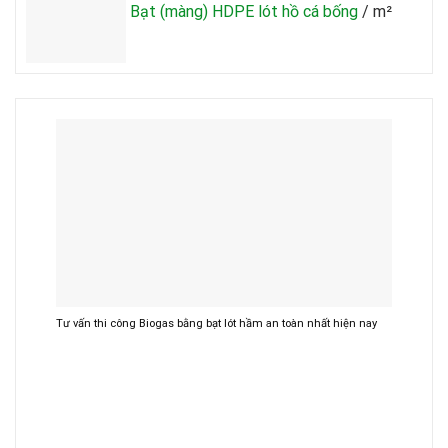
Bạt (màng) HDPE lót hồ cá bống
/ m²
Tư vấn thi công Biogas bằng bạt lót hầm an toàn nhất hiện nay