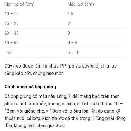
Kích cỡ cá (cm)
Mắc lưới (cm)
10 – 15
1.5
15 – 20
2
20 – 30
3
30 – 50
4 – 5
> 50
6 – 10
Dây neo được làm từ nhựa PP (polypropylene) chịu lực
căng kéo tốt, chống hao mòn.
Cách chọn cá bớp giống
Cá bớp giống có màu nâu sáng, 2 dải trắng bạc trên thân
phải rõ nét, bơi khỏe, không dị hình, dị tật, kích thước 10 –
12cm với giống nhỏ, > 18cm với giống lớn. Khi áp dụng kỹ
thuật nuôi cá bớp, kích thước cá thả trong 1 lồng phải đồng
đều, không lệch nhau quá 3cm.