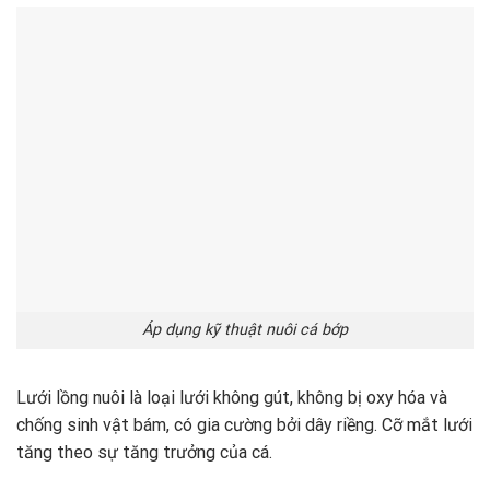
Áp dụng kỹ thuật nuôi cá bớp
Lưới lồng nuôi là loại lưới không gút, không bị oxy hóa và
chống sinh vật bám, có gia cường bởi dây riềng. Cỡ mắt lưới
tăng theo sự tăng trưởng của cá.