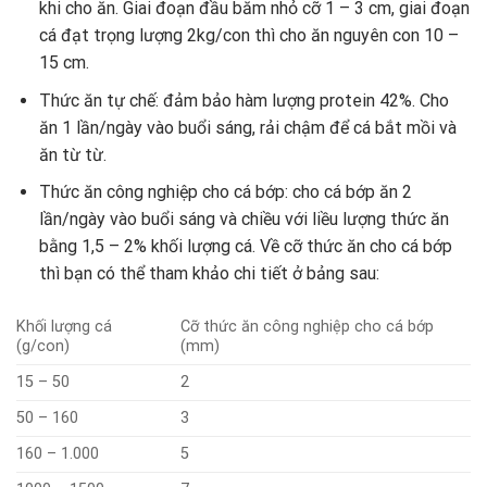
khi cho ăn. Giai đoạn đầu băm nhỏ cỡ 1 – 3 cm, giai đoạn
cá đạt trọng lượng 2kg/con thì cho ăn nguyên con 10 –
15 cm.
Thức ăn tự chế: đảm bảo hàm lượng protein 42%. Cho
ăn 1 lần/ngày vào buổi sáng, rải chậm để cá bắt mồi và
ăn từ từ.
Thức ăn công nghiệp cho cá bớp: cho cá bớp ăn 2
lần/ngày vào buổi sáng và chiều với liều lượng thức ăn
bằng 1,5 – 2% khối lượng cá. Về cỡ thức ăn cho cá bớp
thì bạn có thể tham khảo chi tiết ở bảng sau:
Khối lượng cá
Cỡ thức ăn công nghiệp cho cá bớp
(g/con)
(mm)
15 – 50
2
50 – 160
3
160 – 1.000
5