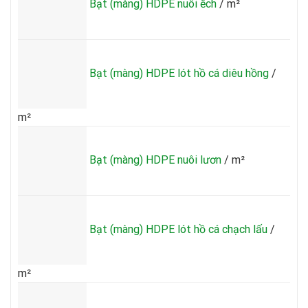
Bạt (màng) HDPE nuôi ếch
/ m²
Bạt (màng) HDPE lót hồ cá diêu hồng
/
m²
Bạt (màng) HDPE nuôi lươn
/ m²
Bạt (màng) HDPE lót hồ cá chạch lấu
/
m²