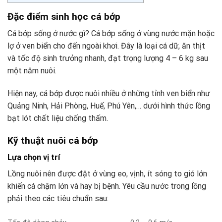
Đặc điểm sinh học cá bớp
Cá bớp sống ở nước gì? Cá bớp sống ở vùng nước mặn hoặc
lợ ở ven biển cho đến ngoài khơi. Đây là loại cá dữ, ăn thịt
và tốc độ sinh trưởng nhanh, đạt trọng lượng 4 – 6 kg sau
một năm nuôi.
Hiện nay, cá bớp được nuôi nhiều ở những tỉnh ven biển như
Quảng Ninh, Hải Phòng, Huế, Phú Yên,… dưới hình thức lồng
bạt lót chất liệu chống thấm.
Kỹ thuật nuôi cá bớp
Lựa chọn vị trí
Lồng nuôi nên được đặt ở vùng eo, vịnh, ít sóng to gió lớn
khiến cá chậm lớn và hay bị bệnh. Yêu cầu nước trong lồng
phải theo các tiêu chuẩn sau: