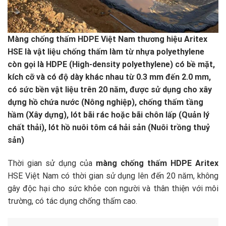
Màng chống thấm HDPE Việt Nam thương hiệu Aritex
HSE là vật liệu chống thấm làm từ nhựa polyethylene
còn gọi là HDPE (High-density polyethylene) có bề mặt,
kích cỡ và có độ dày khác nhau từ 0.3 mm đến 2.0 mm,
có sức bền vật liệu trên 20 năm, được sử dụng cho xây
dựng hồ chứa nước (Nông nghiệp), chống thấm tầng
hầm (Xây dựng), lót bãi rác hoặc bãi chôn lấp (Quản lý
chất thải), lót hồ nuôi tôm cá hải sản (Nuôi trồng thuỷ
sản)
Thời gian sử dụng của
màng chống thấm HDPE Aritex
HSE Việt Nam có thời gian sử dụng lên đến 20 năm, không
gây độc hại cho sức khỏe con người và thân thiện với môi
trường, có tác dụng chống thấm cao.