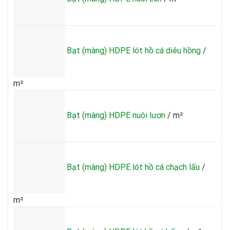
Bạt (màng) HDPE lót hồ cá diêu hồng
/
m²
Bạt (màng) HDPE nuôi lươn
/ m²
Bạt (màng) HDPE lót hồ cá chạch lấu
/
m²