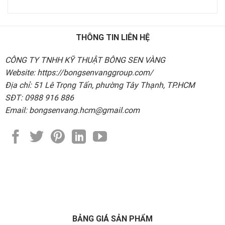
THÔNG TIN LIÊN HỆ
CÔNG TY TNHH KỸ THUẬT BÔNG SEN VÀNG
Website: https://bongsenvanggroup.com/
Địa chỉ: 51 Lê Trọng Tấn, phường Tây Thạnh, TP.HCM
SĐT: 0988 916 886
Email: bongsenvang.hcm@gmail.com
BẢNG GIÁ SẢN PHẨM