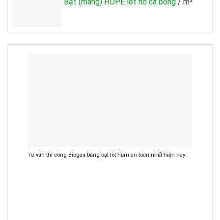
Bạt (màng) HDPE lót hồ cá bống
/ m²
Tư vấn thi công Biogas bằng bạt lót hầm an toàn nhất hiện nay