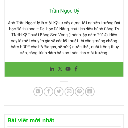
Trần Ngọc Uý
Anh Trần Ngọc Uý là một Kỹ sư xây dựng tốt nghiệp trường Đại
học Bách khoa – Đại học Đà Nẵng, chủ tịch điều hành Công Ty
TNHH Kỹ Thuật Bông Sen Vàng (thành lập năm 2014). Hiện
nay là một chuyên gia về các kỹ thuật thi công màng chống
thấm HDPE cho hồ Biogas, hồ xử lý nước thải, nuôi trồng thuỷ
sản, công trình đảm bảo an toàn cho môi trường.
Bài viết mới nhất