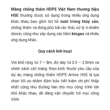
Màng chống thấm HDPE Việt Nam thương hiệu
HSE
thường được sử dụng trong nhiều ứng dụng
khác nhau, bao gồm lót hồ
nuôi trồng thủy sản
,
chống thấm và đóng phủ bãi rác thải, xử lý ô nhiễm
dioxin, cũng như xây dựng các hầm
biogas
và nhiều
ứng dụng khác…
Quy cách linh hoạt
Với khổ rộng từ 7 – 8m, độ dày từ 0.3 – 2.0mm và
chính sách cắt màng theo kích thước yêu cầu của
dự án, màng chống thấm HDPE Aritex HSE là lựa
chọn tối ưu nhằm đảm bảo tiết kiệm chi phí thấp
nhất cũng như đường hàn cho mọi công trình lớn
nhỏ khác nhau, dễ dàng vận chuyển tới mọi công
trình.