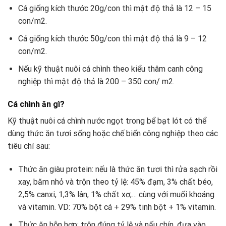
Cá giống kích thước 20g/con thì mật độ thả là 12 – 15
con/m2.
Cá giống kích thước 50g/con thì mật độ thả là 9 – 12
con/m2.
Nếu kỹ thuật nuôi cá chình theo kiểu thâm canh công
nghiệp thì mật độ thả là 200 – 350 con/ m2.
Cá chình ăn gì?
Kỹ thuật nuôi cá chình nước ngọt trong bể bạt lót có thể
dùng thức ăn tươi sống hoặc chế biến công nghiệp theo các
tiêu chí sau:
Thức ăn giàu protein: nếu là thức ăn tươi thì rửa sạch rồi
xay, băm nhỏ và trộn theo tỷ lệ: 45% đạm, 3% chất béo,
2,5% canxi, 1,3% lân, 1% chất xơ,… cùng với muối khoáng
và vitamin. VD: 70% bột cá + 29% tinh bột + 1% vitamin.
Thức ăn hỗn hợp: trộn đúng tỷ lệ và nấu chín, đưa vào