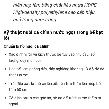
hiện nay, làm bằng chất liệu nhựa HDPE
High-density polyethylene cao cấp hiệu
quả trong nuôi trồng.
Kỹ thuật nuôi cá chình nước ngọt trong bể bạt
lót
Chuẩn bị hồ nuôi cá chình
Xác định vị trí và kích thước bể tùy vào nhu cầu, số
lượng, quy mô nuôi.
Đào bể, làm phẳng đáy, đáy nghiêng khoảng 13 độ để dễ
thoát nước.
Trải đều bạt lót hồ cá lên bể, nên trải thừa lên mép bờ
tầm 50 cm.
Cố định bạt ở các góc ao, bờ ao để tránh nước thấm ra
ngoài.