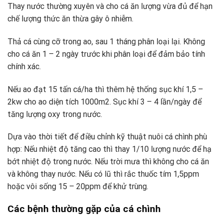
Thay nước thường xuyên và cho cá ăn lượng vừa đủ để hạn
chế lượng thức ăn thừa gây ô nhiễm.
Thả cá cùng cỡ trong ao, sau 1 tháng phân loại lại. Không
cho cá ăn 1 – 2 ngày trước khi phân loại để đảm bảo tính
chính xác.
Nếu ao đạt 15 tấn cá/ha thì thêm hệ thống sục khí 1,5 –
2kw cho ao diện tích 1000m2. Sục khí 3 – 4 lần/ngày để
tăng lượng oxy trong nước.
Dựa vào thời tiết để điều chỉnh kỹ thuật nuôi cá chình phù
hợp: Nếu nhiệt độ tăng cao thì thay 1/10 lượng nước để hạ
bớt nhiệt độ trong nước. Nếu trời mưa thì không cho cá ăn
và không thay nước. Nếu có lũ thì rắc thuốc tím 1,5ppm
hoặc vôi sống 15 – 20ppm để khử trùng.
Các bệnh thường gặp của cá chình