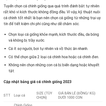
Tuyển chọn cá chình giống qua quá trình đánh bắt tự nhiên
rất khó vì kích thước không đồng đều. Vì vậy, kỹ thuật nuôi
cá chình tốt nhất là bạn nên chọn cá giống từ những trại uy
tín để tiết kiệm chi phí cũng như dễ chăm sóc.
Chọn loại cá giống khỏe mạnh, kích thước đều, da bóng
và không bị trầy xước.
Cá ít sợ người, bơi tự nhiên và vồ thức ăn nhanh.
Có thể chọn giữa 2 loại cá chình hoa hoặc cá chình đen.
Không nên chọn những con cá bị biến dạng hoặc khuyết
tật.
Cập nhật bảng giá cá chình giống 2023
SIZE (TÙY
GIÁ BÁN LẺ (ĐỒNG/ KG)
STT
Loại cá
CHỌN)
DƯỚI 1000 CON
Chình Giống