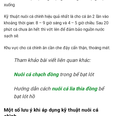
xuống.
Kỹ thuật nuôi cá chình hiệu quả nhất là cho cá ăn 2 lần vào
khoảng thời gian: 8 – 9 giờ sáng và 4 – 5 giờ chiều. Sau 20
phút cá chưa ăn hết thì vớt lên để đảm bảo nguồn nước
sạch sẽ.
Khu vực cho cá chình ăn cần che đậy cẩn thận, thoáng mát.
Tham khảo bài viết liên quan khác:
Nuôi cá chạch đồng
trong bể bạt lót
Hướng dẫn cách
nuôi cá lia thia đồng
bể
bạt lót hồ
Một số lưu ý khi áp dụng kỹ thuật nuôi cá