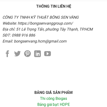
THÔNG TIN LIÊN HỆ
CÔNG TY TNHH KỸ THUẬT BÔNG SEN VÀNG
Website: https://bongsenvanggroup.com/
Địa chỉ: 51 Lê Trọng Tấn, phường Tây Thạnh, TP.HCM
SĐT: 0988 916 886
Email: bongsenvang.hcm@gmail.com
BẢNG GIÁ SẢN PHẨM
Thi công Biogas
Bảng giá bạt HDPE