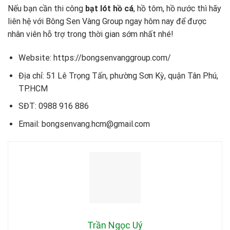
Nếu bạn cần thi công
bạt lót hồ cá
, hồ tôm, hồ nước thì hãy
liên hệ với Bông Sen Vàng Group ngay hôm nay để được
nhân viên hỗ trợ trong thời gian sớm nhất nhé!
Website: https://bongsenvanggroup.com/
Địa chỉ: 51 Lê Trọng Tấn, phường Sơn Kỳ, quận Tân Phú,
TP.HCM
SĐT: 0988 916 886
Email: bongsenvang.hcm@gmail.com
Trần Ngọc Uý