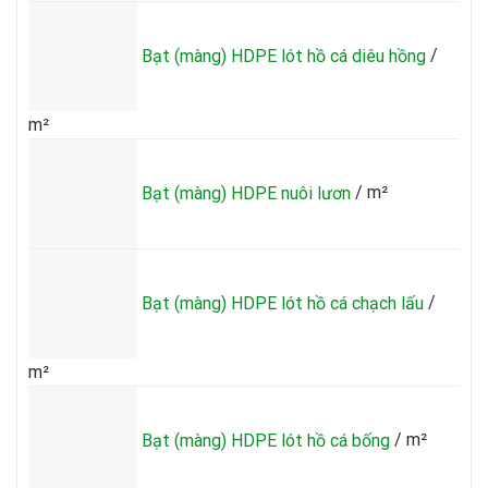
Bạt (màng) HDPE lót hồ cá diêu hồng
/
m²
Bạt (màng) HDPE nuôi lươn
/ m²
Bạt (màng) HDPE lót hồ cá chạch lấu
/
m²
Bạt (màng) HDPE lót hồ cá bống
/ m²