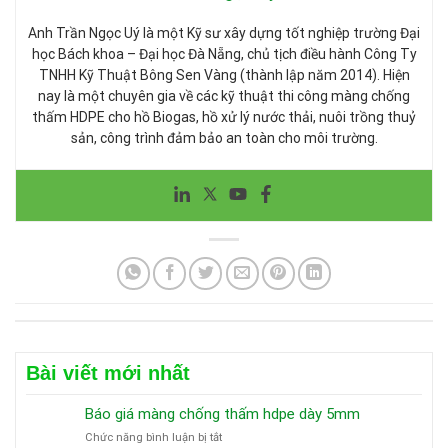
Anh Trần Ngọc Uý là một Kỹ sư xây dựng tốt nghiệp trường Đại
học Bách khoa – Đại học Đà Nẵng, chủ tịch điều hành Công Ty
TNHH Kỹ Thuật Bông Sen Vàng (thành lập năm 2014). Hiện
nay là một chuyên gia về các kỹ thuật thi công màng chống
thấm HDPE cho hồ Biogas, hồ xử lý nước thải, nuôi trồng thuỷ
sản, công trình đảm bảo an toàn cho môi trường.
Bài viết mới nhất
Báo giá màng chống thấm hdpe dày 5mm
ở
Chức năng bình luận bị tắt