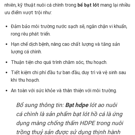
nhiên, kỹ thuật nuôi cá chình trong
bể bạt lót
mang lại nhiều
ưu điểm vượt trội như:
Đảm bảo môi trường nước sạch sẽ, ngăn chặn vi khuẩn,
rong rêu phát triển.
Hạn chế dịch bệnh, nâng cao chất lượng và tăng sản
lượng cá chình.
Thuận tiện cho quá trình chăm sóc, thu hoạch.
Tiết kiệm chi phí đầu tư ban đầu, duy trì và vệ sinh sau
khi thu hoạch.
An toàn với sức khỏe và thân thiện với môi trường.
Bổ sung thông tin:
Bạt hdpe
lót ao nuôi
cá chình là sản phẩm bạt lót hồ cá là ứng
dụng màng chống thấm HDPE trong nuôi
trồng thuỷ sản được sử dụng thịnh hành