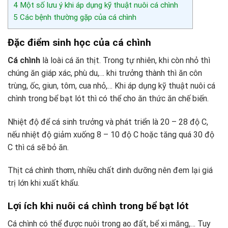
4
Một số lưu ý khi áp dụng kỹ thuật nuôi cá chình
5
Các bệnh thường gặp của cá chình
Đặc điểm sinh học của cá chình
Cá chình
là loài cá ăn thịt. Trong tự nhiên, khi còn nhỏ thì
chúng ăn giáp xác, phù du,… khi trưởng thành thì ăn côn
trùng, ốc, giun, tôm, cua nhỏ,… Khi áp dụng kỹ thuật nuôi cá
chình trong bể bạt lót thì có thể cho ăn thức ăn chế biến.
Nhiệt độ để cá sinh trưởng và phát triển là 20 – 28 độ C,
nếu nhiệt độ giảm xuống 8 – 10 độ C hoặc tăng quá 30 độ
C thì cá sẽ bỏ ăn.
Thịt cá chình thơm, nhiều chất dinh dưỡng nên đem lại giá
trị lớn khi xuất khẩu.
Lợi ích khi nuôi cá chình trong bể bạt lót
Cá chình có thể được nuôi trong ao đất, bể xi măng,… Tuy