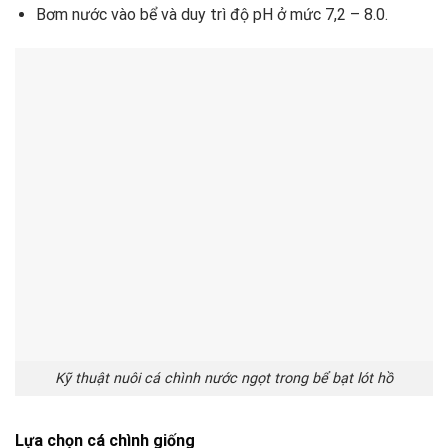
Bơm nước vào bể và duy trì độ pH ở mức 7,2 – 8.0.
Kỹ thuật nuôi cá chình nước ngọt trong bể bạt lót hồ
Lựa chọn cá chình giống