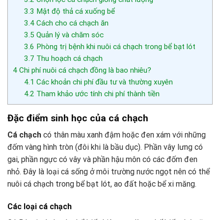
3.3
Mật độ thả cá xuống bể
3.4
Cách cho cá chạch ăn
3.5
Quản lý và chăm sóc
3.6
Phòng trị bệnh khi nuôi cá chạch trong bể bạt lót
3.7
Thu hoạch cá chạch
4
Chi phí nuôi cá chạch đồng là bao nhiêu?
4.1
Các khoản chi phí đầu tư và thường xuyên
4.2
Tham khảo ước tính chi phí thành tiền
Đặc điểm sinh học của cá chạch
Cá chạch
có thân màu xanh đậm hoặc đen xám với những
đốm vàng hình tròn (đôi khi là bầu dục). Phần vây lưng có
gai, phần ngực có vây và phần hậu môn có các đốm đen
nhỏ. Đây là loại cá sống ở môi trường nước ngọt nên có thể
nuôi cá chạch trong bể bạt lót, ao đất hoặc bể xi măng.
Các loại cá chạch