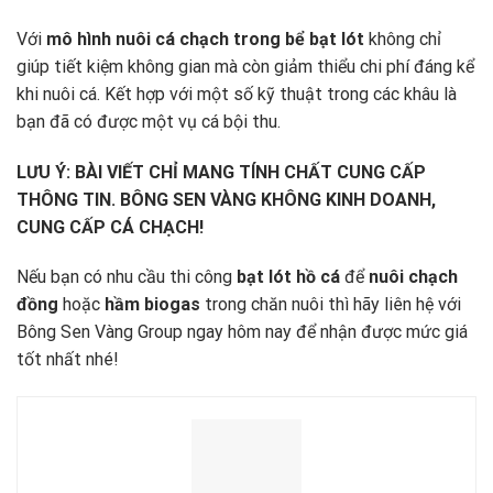
Với
mô hình nuôi cá chạch trong bể bạt lót
không chỉ
giúp tiết kiệm không gian mà còn giảm thiểu chi phí đáng kể
khi nuôi cá. Kết hợp với một số kỹ thuật trong các khâu là
bạn đã có được một vụ cá bội thu.
LƯU Ý: BÀI VIẾT CHỈ MANG TÍNH CHẤT CUNG CẤP
THÔNG TIN. BÔNG SEN VÀNG KHÔNG KINH DOANH,
CUNG CẤP CÁ CHẠCH!
Nếu bạn có nhu cầu thi công
bạt lót hồ cá
để
nuôi chạch
đồng
hoặc
hầm biogas
trong chăn nuôi thì hãy liên hệ với
Bông Sen Vàng Group ngay hôm nay để nhận được mức giá
tốt nhất nhé!