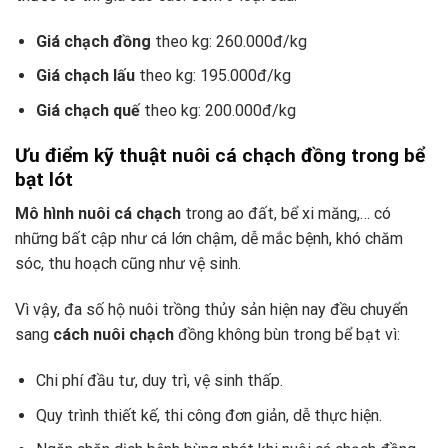
Giá chạch đồng
theo kg: 260.000đ/kg
Giá chạch lấu
theo kg: 195.000đ/kg
Giá chạch quế
theo kg: 200.000đ/kg
Ưu điểm kỹ thuật nuôi cá chạch đồng trong bể
bạt lót
Mô hình nuôi cá chạch
trong ao đất, bể xi măng,… có
những bất cập như cá lớn chậm, dễ mắc bệnh, khó chăm
sóc, thu hoạch cũng như vệ sinh.
Vì vậy, đa số hộ nuôi trồng thủy sản hiện nay đều chuyển
sang
cách nuôi chạch
đồng không bùn trong bể bạt vì:
Chi phí đầu tư, duy trì, vệ sinh thấp.
Quy trình thiết kế, thi công đơn giản, dễ thực hiện.