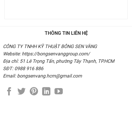
THÔNG TIN LIÊN HỆ
CÔNG TY TNHH KỸ THUẬT BÔNG SEN VÀNG
Website: https://bongsenvanggroup.com/
Địa chỉ: 51 Lê Trọng Tấn, phường Tây Thạnh, TP.HCM
SĐT: 0988 916 886
Email: bongsenvang.hcm@gmail.com