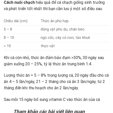
Cách nuôi chạch
hiệu quả để cá chạch giống sinh trưởng
và phát triển tốt nhất thì bạn cần lưu ý một số điều sau:
Chiều dài (cm)
Thức ăn phù hợp
5 – 8
động vật phù du, chân bèo
8 – 10
ngủ cốc, cây cỏ non, tảo khuê
> 10
thực vật
Khi cá còn nhỏ, thức ăn đảm bảo đạm >30%, 30 ngày sau
giảm xuống 20 – 25%, tỷ lệ thức ăn trung bình 1:4.
Lượng thức ăn = 5 – 8% trọng lượng cá, 20 ngày đầu cho cá
ăn 4 – 5 lần/ngày, 21 – 2 tháng cho cá ăn 3 lần/ngày, từ 2
tháng đến khi thu hoạch cho ăn 2 lần/ngày.
Sau mỗi 15 ngày bổ sung vitamin C vào thức ăn của cá.
Tham khảo các bài viết liên quan