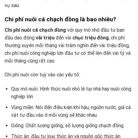
vụ sau.
Chi phí nuôi cá chạch đồng là bao nhiêu?
Chi phí nuôi cá chạch đồng
với quy mô nhỏ đầu tư ban
đầu dao động
vài triệu
đến vài
chục triệu đồng
, chi phí
thường xuyên mỗi tháng vài trăm nghìn đến vài triệu đồng,
chi phí nuôi công nghiệp lớn đầu tư có thể lên đến vài tỷ và
mỗi tháng cũng rất cao.
Chi phí nuôi còn tuỳ vào các yếu tố:
Quy mô nuôi: Hình thức nuôi nhỏ lẻ tại nhà hay nuôi công
nghiệp lớn
Vùng miền: Nói đến điều kiện khí hậu, nguồn nước, giá cả
vật tư đầu vào ở mỗi vùng sẽ khác nhau.
Giống: Chất lượng giống, số lượng giống chạch đồng
Thức ăn: đầu tư loại thức ăn và nguồn gốc thức ăn