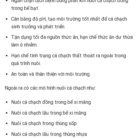
Ngăn chặn dịch bệnh bùng phát khi nuôi cá chạch đồng
trong bể bạt .
Cân bằng độ pH, tạo môi trường tốt nhất để cá chạch
sinh trưởng và phát triển.
Tận dụng tối đa nguồn thức ăn, hạn chế thức ăn dư thừa
làm ô nhiễm.
Hạn chế tình trạng cá chạch thất thoát ra ngoài trong
quá trình nuôi.
An toàn và thân thiện với môi trường.
Ngoài ra có các mô hình nuôi cá chạch như:
Nuôi cá chạch đồng trong bể xi măng
Nuôi cá chạch lấu trong bể xi măng
Nuôi cá chạch trong thùng xốp
Nuôi cá chạch lấu trong thùng nhựa