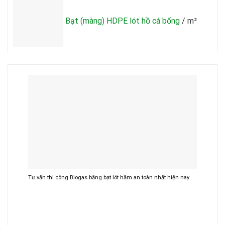
Bạt (màng) HDPE lót hồ cá bống
/ m²
Tư vấn thi công Biogas bằng bạt lót hầm an toàn nhất hiện nay