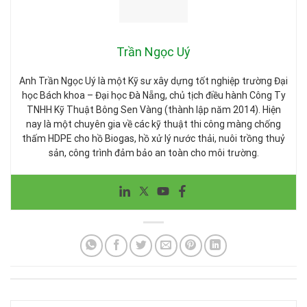
Trần Ngọc Uý
Anh Trần Ngọc Uý là một Kỹ sư xây dựng tốt nghiệp trường Đại
học Bách khoa – Đại học Đà Nẵng, chủ tịch điều hành Công Ty
TNHH Kỹ Thuật Bông Sen Vàng (thành lập năm 2014). Hiện
nay là một chuyên gia về các kỹ thuật thi công màng chống
thấm HDPE cho hồ Biogas, hồ xử lý nước thải, nuôi trồng thuỷ
sản, công trình đảm bảo an toàn cho môi trường.