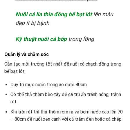
Nuôi cá lia thia đồng bể bạt lót
lên màu
đẹp ít bị bệnh
Kỹ thuật nuôi cá bớp
trong lồng
Quản lý và chăm sóc
Cần tạo môi trường tốt nhất để nuôi cá chạch đồng trong
bể bạt lót:
Duy trì mực nước trong ao dưới 40cm.
Có thể thả thêm bèo tây để cá trú ẩn tránh nóng, tránh
rét.
Khi trời rét thì thả thêm rơm rạ và bơm nước cao lên 70
– 80cm để nuôi xen canh với cá trắm đen hoặc cá chép.