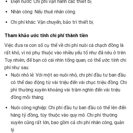
Điện nước: Chi phí vận hành các thiết bị.
Nhân công: Nếu thuê nhân công.
Chi phí khác: Vận chuyển, bảo trì thiết bị.
Tham khảo ước tính chi phí thành tiền
Việc đưa ra con số cụ thể về chi phí nuôi cá chạch đồng là
rất khó, vì nó phụ thuộc vào nhiều yếu tố như đã nêu ở trên.
Tuy nhiên, để bạn có cái nhìn tổng quan, có thể ước tính chi
phí như sau:
Nuôi nhỏ lẻ: Với một ao nuôi nhỏ, chi phí đầu tư ban đầu
có thể dao động từ vài triệu đến vài chục triệu đồng. Chi
phí thường xuyên khoảng vài trăm nghìn đến vài triệu
đồng mỗi tháng.
Nuôi công nghiệp: Chi phí đầu tư ban đầu có thể lên đến
hàng tỷ đồng, tùy thuộc vào quy mô. Chi phí thường
xuyên cũng rất lớn, bao gồm cả chi phí nhân công, quản
lý.