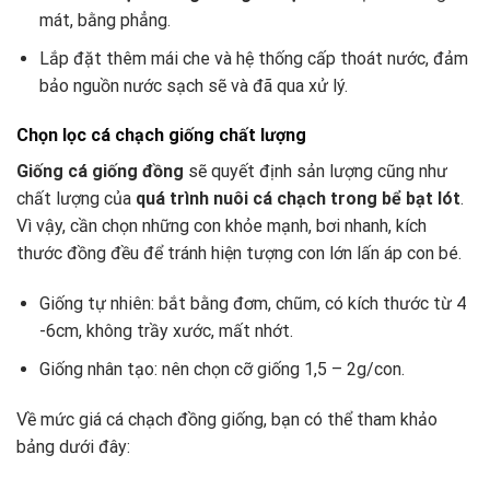
mát, bằng phẳng.
Lắp đặt thêm mái che và hệ thống cấp thoát nước, đảm
bảo nguồn nước sạch sẽ và đã qua xử lý.
Chọn lọc cá chạch giống chất lượng
Giống cá giống đồng
sẽ quyết định sản lượng cũng như
chất lượng của
quá trình nuôi cá chạch trong bể bạt lót
.
Vì vậy, cần chọn những con khỏe mạnh, bơi nhanh, kích
thước đồng đều để tránh hiện tượng con lớn lấn áp con bé.
Giống tự nhiên: bắt bằng đơm, chũm, có kích thước từ 4
-6cm, không trầy xước, mất nhớt.
Giống nhân tạo: nên chọn cỡ giống 1,5 – 2g/con.
Về mức giá cá chạch đồng giống, bạn có thể tham khảo
bảng dưới đây: