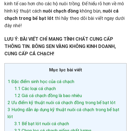
kinh tế cao hơn cho các hộ nuôi trồng. Để hiểu rõ hơn về mô
hình kỹ thuật cách
nuôi chạch đồng
không bùn,
nuôi cá
chạch trong bể bạt lót
thì hãy theo dõi bài viết ngay dưới
đây nhé!
LƯU Ý: BÀI VIẾT CHỈ MANG TÍNH CHẤT CUNG CẤP
THÔNG TIN. BÔNG SEN VÀNG KHÔNG KINH DOANH,
CUNG CẤP CÁ CHẠCH!
Mục lục bài viết
1
Đặc điểm sinh học của cá chạch
1.1
Các loại cá chạch
1.2
Giá cá chạch đồng là bao nhiêu
2
Ưu điểm kỹ thuật nuôi cá chạch đồng trong bể bạt lót
3
Hướng dẫn áp dụng kỹ thuật nuôi cá chạch trong bể bạt
lót
3.1
Bể bạt lót nuôi cá chạch
3.2
Chọn lọc cá chạch giống chất lượng