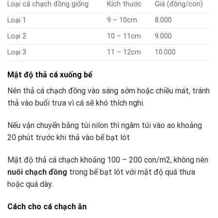
Loại cá chạch đồng giống
Kích thước
Giá (đồng/con)
Loại 1
9 – 10cm
8.000
Loại 2
10 – 11cm
9.000
Loại 3
11 – 12cm
10.000
Mật độ thả cá xuống bể
Nên thả cá chạch đồng vào sáng sớm hoặc chiều mát, tránh
thả vào buổi trưa vì cá sẽ khó thích nghi.
Nếu vận chuyển bằng túi nilon thì ngâm túi vào ao khoảng
20 phút trước khi thả vào bể bạt lót
Mật độ thả cá chạch khoảng 100 – 200 con/m2, không nên
nuôi chạch đồng
trong bể bạt lót với mật độ quá thưa
hoặc quá dày.
Cách cho cá chạch ăn