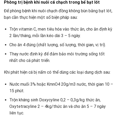
Phòng trị bệnh khi nuôi cá chạch trong bể bạt lót
Để phòng bệnh khi nuôi chạch đồng không bùn bằng bạt lót,
bạn cần thực hiện một số biện pháp sau:
Trộn vitamin C, men tiêu hóa vào thức ăn, cho ăn định kỳ
2 lần/tháng, mỗi lần kéo dài 3 – 5 ngày.
Cho ăn 4 đúng (chất lượng, số lượng, thời gian, vị trí).
Thay nước định kỳ để đảm bảo môi trường sống tốt
nhất cho cá phát triển.
Khi phát hiện cá bị nấm có thể dùng các loại dung dịch sau:
Nước muối 3% hoặc KmnO4 20g/m3 nước, thời gian 10 –
15 phút.
Trộn kháng sinh Doxycyline 0,2 – 0,3g/kg thức ăn,
Oxytetracyline 2 – 4kg/thức ăn và cho ăn 5 – 7 ngày
liên tục.