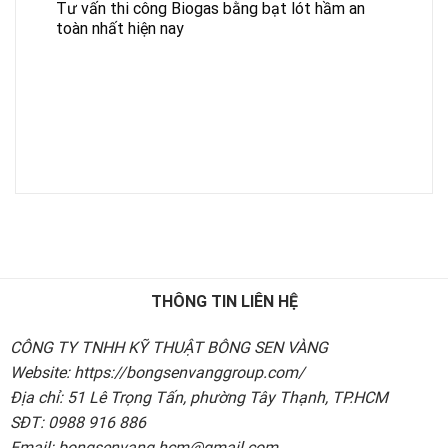
Tư vấn thi công Biogas bằng bạt lót hầm an
toàn nhất hiện nay
THÔNG TIN LIÊN HỆ
CÔNG TY TNHH KỸ THUẬT BÔNG SEN VÀNG
Website: https://bongsenvanggroup.com/
Địa chỉ: 51 Lê Trọng Tấn, phường Tây Thạnh, TP.HCM
SĐT: 0988 916 886
Email: bongsenvang.hcm@gmail.com