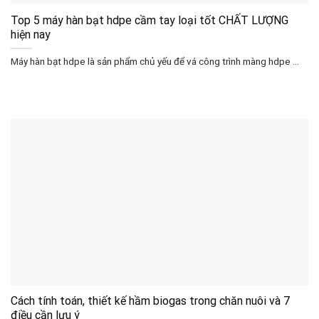
Top 5 máy hàn bạt hdpe cầm tay loại tốt CHẤT LƯỢNG
hiện nay
Máy hàn bạt hdpe là sản phẩm chủ yếu để vá công trình màng hdpe ...
Cách tính toán, thiết kế hầm biogas trong chăn nuôi và 7
điều cần lưu ý