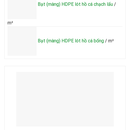
Bạt (màng) HDPE lót hồ cá chạch lấu
/
m²
Bạt (màng) HDPE lót hồ cá bống
/ m²