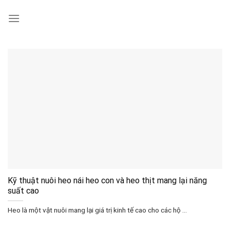
Skip
to
content
Kỹ thuật nuôi heo nái heo con và heo thịt mang lại năng
suất cao
Heo là một vật nuôi mang lại giá trị kinh tế cao cho các hộ ...